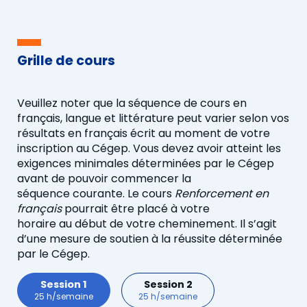
Grille de cours
Veuillez noter que la
séquence de cours
en
français
, langue et littérature peut varier selon vos
résultats en français écrit au moment de votre
inscription au Cégep.
Vous devez avoir atteint les
exigences minimales déterminées par le Cégep
avant de pouvoir commencer
la
séquence
courante
. Le cours
Renforcement en
français
pourrait être placé à votre
horaire
au
début de
votre
cheminement. Il s’agit
d’une mesure de soutien à la réussite déterminée
par le Cégep.
Session 1
Session 2
25 h/semaine
25 h/semaine