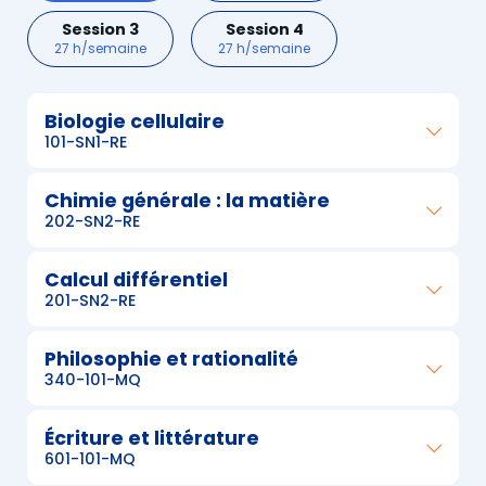
Session 3
Session 4
27 h/semaine
27 h/semaine
Biologie cellulaire
101-SN1-RE
Chimie générale : la matière
202-SN2-RE
Calcul différentiel
201-SN2-RE
Philosophie et rationalité
340-101-MQ
Écriture et littérature
601-101-MQ