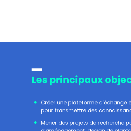
Les principaux obje
Créer une plateforme d’échange en
pour transmettre des connaissances
Mener des projets de recherche pa
d’aménagement, design de plantatio