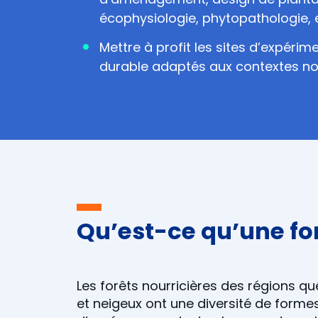
écophysiologie, phytopathologie, e
Mettre à profit les sites d’expér
durable adaptés aux contextes n
Qu’est-ce qu’une fo
Les forêts nourricières des régions qu
et neigeux ont une diversité de formes,