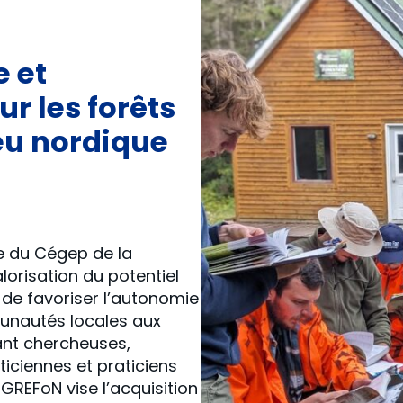
 et
r les forêts
eu nordique
e du Cégep de la
alorisation du potentiel
 de favoriser l’autonomie
unautés locales aux
ant chercheuses,
ticiennes et praticiens
GREFoN vise l’acquisition