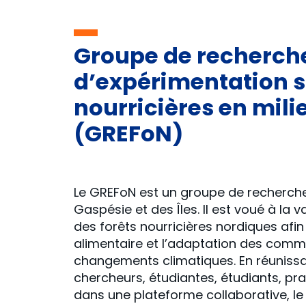
Groupe de recherche
d’expérimentation su
nourricières en mili
(GREFoN)
Le GREFoN est un groupe de recherch
Gaspésie et des Îles. Il est voué à la v
des forêts nourricières nordiques afin
alimentaire et l’adaptation des comm
changements climatiques. En réuniss
chercheurs, étudiantes, étudiants, pra
dans une plateforme collaborative, le 