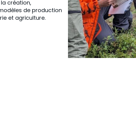
la création,
x modèles de production
ie et agriculture.