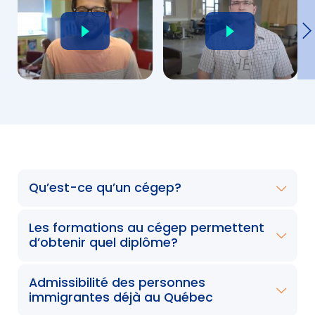
Qu’est-ce qu’un cégep?
Les formations au cégep permettent
d’obtenir quel diplôme?
Admissibilité des personnes
immigrantes déjà au Québec