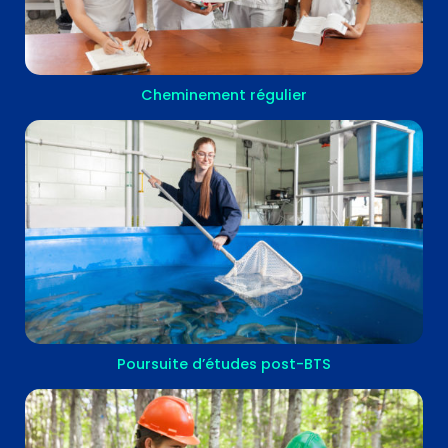
Cheminement régulier
Poursuite d’études post-BTS