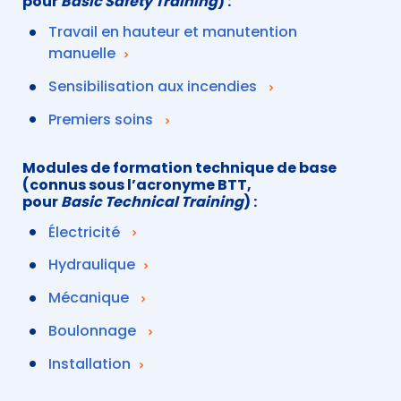
pour
Basic Safety Training
) :
Travail en hauteur et manutention
manuelle
Sensibilisation aux incendies
Premiers soins
Modules de formation technique de base
(connus sous l’acronyme BTT,
pour
Basic Technical Training
) :
Électricité
Hydraulique
Mécanique
Boulonnage
Installation