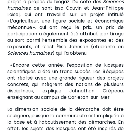
projet à propos du biogaz. Du côté des
Sciences
humaines
, ce sont Issa Gauvin et Jean-Philippe
Loisel, qui ont travaillé sur un projet intitulé
« L’agriculteur, une figure sociale et économique
méconnue », qui ont reçu le prix. Un prix de
participation a également été attribué par tirage
au sort parmi l’ensemble des exposantes et des
exposants, et c’est Élisa Johnson (étudiante en
Sciences humaines
) qui l’a obtenu.
« Encore cette année, l’exposition de kiosques
scientifiques a été un franc succès. Les 9 équipes
ont réalisé avec une grande rigueur des projets
concrets, qui intègrent des notions de plusieurs
disciplines », explique Johnathan Crépeau,
enseignant au campus de Carleton-sur-Mer.
La dimension sociale de la démarche doit être
soulignée, puisque la communauté est impliquée à
la base et à l’aboutissement des démarches. En
effet, les sujets des kiosques ont été inspirés de