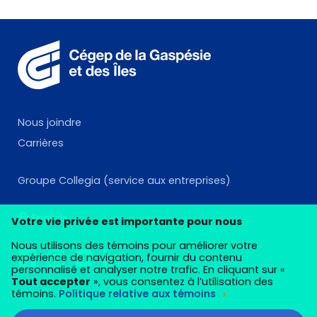
Nous joindre
Carrières
Groupe Collegia (service aux entreprises)
English
Votre vie privée est importante pour nous
Nous utilisons des témoins pour améliorer votre
expérience de navigation, fournir du contenu
personnalisé et analyser notre trafic. En cliquant sur «
Tout accepter
», vous consentez à l’utilisation des
témoins.
Politique relative aux témoins