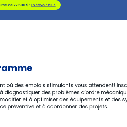
rse de 22 500 $ :
En savoir plus
ogramme
rant où des emplois stimulants vous attendent! In
; à diagnostiquer des problèmes d’ordre mécaniqu
à modifier et à optimiser des équipements et des sy
 préventive et à coordonner des projets.