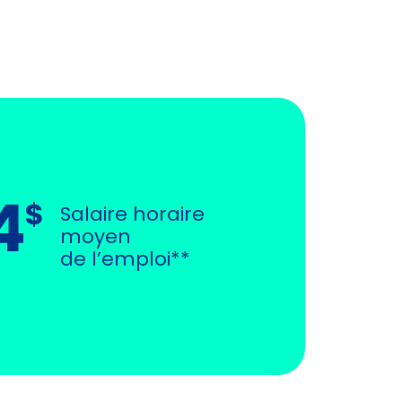
4
$
Salaire horaire
moyen
de l’emploi**