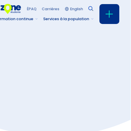
English
ÉPAQ
Carrières
rmation continue
Services à la population