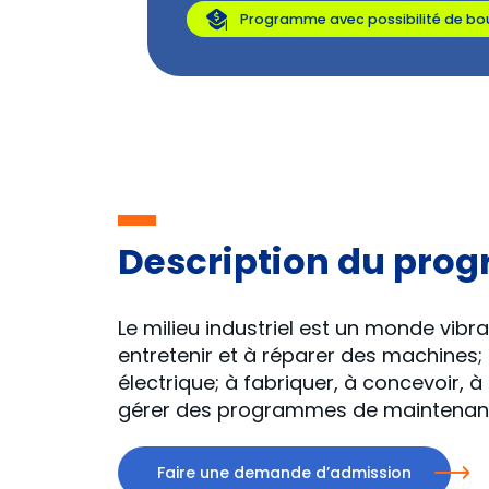
Programme avec possibilité de bou
Description du pr
Le milieu industriel est un monde vib
entretenir et à réparer des machines
électrique; à fabriquer, à concevoir, 
gérer des programmes de maintenance
Faire une demande d’admission