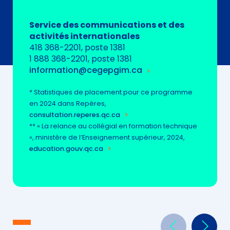
Service des communications et des
activités internationales
418 368-2201, poste 1381
1 888 368-2201, poste 1381
information@cegepgim.ca
* Statistiques de placement pour ce programme
en 2024 dans Repères,
consultation.reperes.qc.ca
** « La relance au collégial en formation technique
», ministère de l’Enseignement supérieur, 2024,
education.gouv.qc.ca