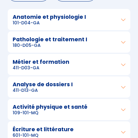
Anatomie et physiologie I
101-D04-GA
Pathologie et traitement I
180-D05-GA
Métier et formation
411-D03-GA
Analyse de dossiers I
411-D13-GA
Activité physique et santé
109-101-MQ
Écriture et littérature
601-101-MQ