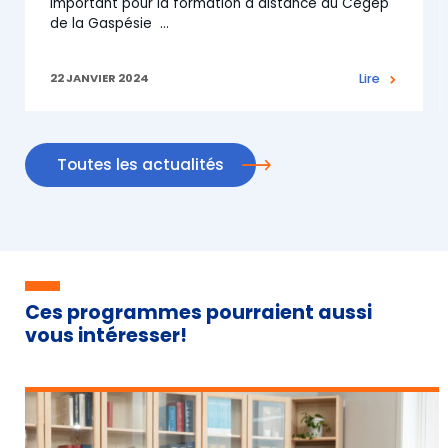
important pour la formation à distance au Cégep
de la Gaspésie
…
22 JANVIER 2024
Lire
Toutes les actualités
Ces programmes pourraient aussi
vous intéresser!