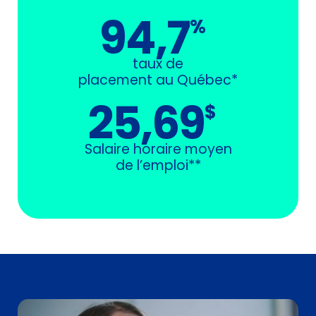
94,7
%
taux de
placement au Québec*
25,69
$
Salaire horaire moyen
de l’emploi**