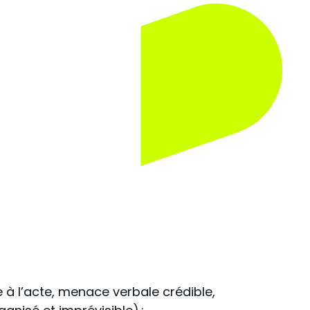
 à l
’
acte, menace verbale crédible,