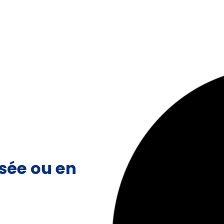
sée ou en