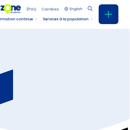
English
ÉPAQ
Carrières
rmation continue
Services à la population