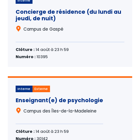
Interne
Concierge de résidence (du lundi au
jeudi, de nuit)
Campus de Gaspé
Clôture :
14 août à 23 h 59
Numéro :
10395
Interne
Externe
Enseignant(e) de psychologie
Campus des Îles-de-la-Madeleine
Clôture :
14 août à 23 h 59
Numéro :
30142