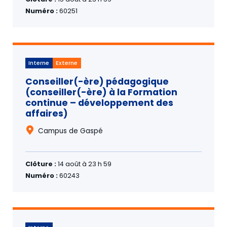
Numéro :
60251
Interne
Externe
Conseiller(-ère) pédagogique
(conseiller(-ère) à la Formation
continue – développement des
affaires)
Campus de Gaspé
Clôture :
14 août à 23 h 59
Numéro :
60243