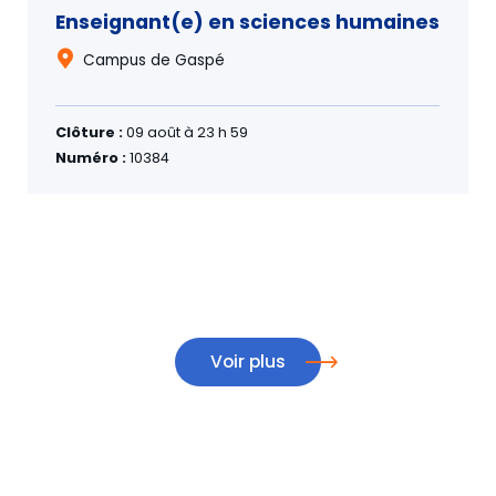
Enseignant(e) en sciences humaines
Campus de Gaspé
Clôture :
09 août à 23 h 59
Numéro :
10384
Voir plus