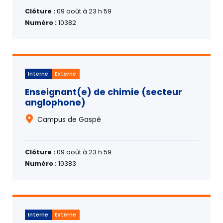
Clôture :
09 août à 23 h 59
Numéro :
10382
Interne
Externe
Enseignant(e) de chimie (secteur
anglophone)
Campus de Gaspé
Clôture :
09 août à 23 h 59
Numéro :
10383
Interne
Externe