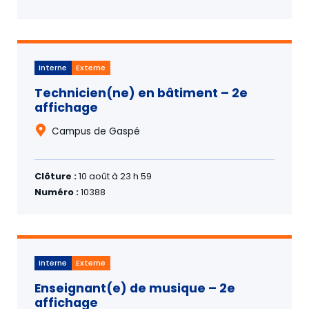
Interne
Externe
Technicien(ne) en bâtiment – 2e
affichage
Campus de Gaspé
Clôture :
10 août à 23 h 59
Numéro :
10388
Interne
Externe
Enseignant(e) de musique – 2e
affichage