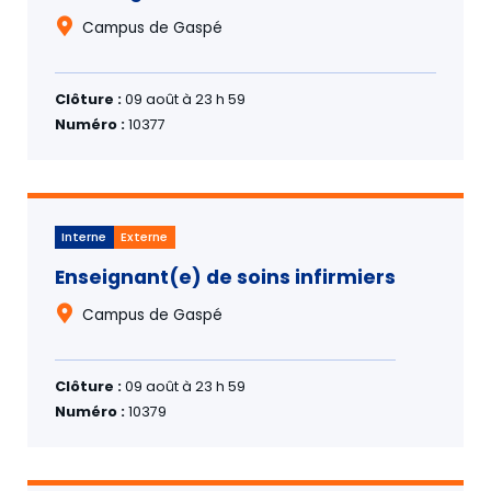
Campus de Gaspé
Clôture :
09 août à 23 h 59
Numéro :
10377
Interne
Externe
Enseignant(e) de soins infirmiers
Campus de Gaspé
Clôture :
09 août à 23 h 59
Numéro :
10379