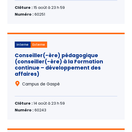
Clôture :
15 août à 23 h 59
Numéro :
60251
Interne
Externe
Conseiller(-ère) pédagogique
(conseiller(-ère) à la Formation
continue – développement des
affaires)
Campus de Gaspé
Clôture :
14 août à 23 h 59
Numéro :
60243