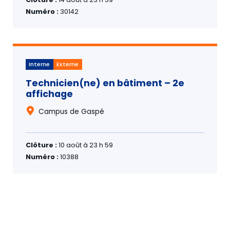
Numéro :
30142
Interne
Externe
Technicien(ne) en bâtiment – 2e
affichage
Campus de Gaspé
Clôture :
10 août à 23 h 59
Numéro :
10388