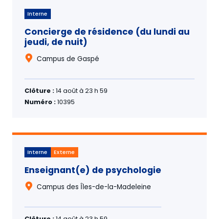
Interne
Concierge de résidence (du lundi au
jeudi, de nuit)
Campus de Gaspé
Clôture :
14 août à 23 h 59
Numéro :
10395
Interne
Externe
Enseignant(e) de psychologie
Campus des Îles-de-la-Madeleine
Clôture :
14 août à 23 h 59