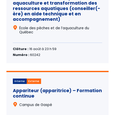
aquaculture et transformation des
ressources aquatiques (conseiller(-
ère) en aide technique et en
accompagnement)
École des pêches et de l’aquaculture du
Québec
Clôture :
16 août à 23 h 59
Numéro :
60242
Interne
Externe
Appariteur (apparitrice) – Formation
continue
Campus de Gaspé