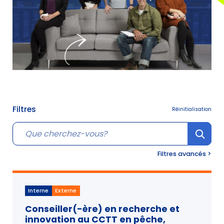
Filtres
Réinitialisation
Cherche
Filtres avancés >
Interne
Externe
Conseiller(-ère) en recherche et
innovation au CCTT en pêche,