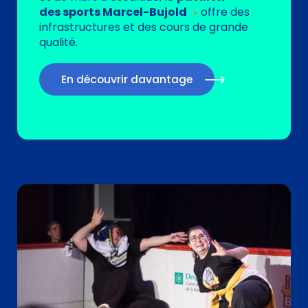
des
sports Marcel-Bujold
offre des
infrastructures et des cours de grande
qualité.
En découvrir davantage