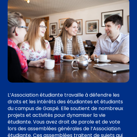
L’Association étudiante travaille à défendre les
droits et les intérêts des étudiantes et étudiants
du campus de Gaspé. Elle soutient de nombreux
projets et activités pour dynamiser la vie
étudiante. Vous avez droit de parole et de vote
lors des assemblées générales de l’Association
étudiante. Ces assemblées traitent de sujets qui