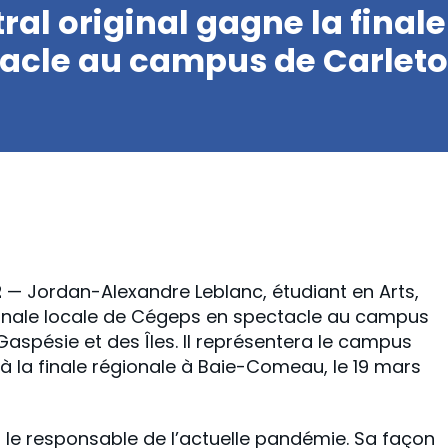
al original gagne la finale
acle au campus de Carlet
2
— Jordan-Alexandre Leblanc, étudiant en Arts,
finale locale de Cégeps en spectacle au campus
spésie et des Îles. Il représentera le campus
à la finale régionale à Baie-Comeau, le 19 mars
er le responsable de l’actuelle pandémie. Sa façon