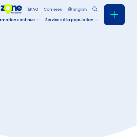
English
ÉPAQ
Carrières
rmation continue
Services à la population