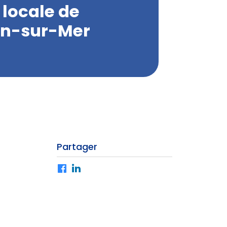
 locale de
on-sur-Mer
Partager
Facebook
LinkedIn