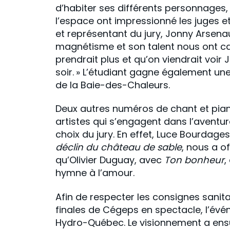
d’habiter ses différents personnages,
l’espace ont impressionné les juges et
et représentant du jury, Jonny Arsenau
magnétisme et son talent nous ont capt
prendrait plus et qu’on viendrait voir
soir. » L’étudiant gagne également une
de la Baie-des-Chaleurs.
Deux autres numéros de chant et pian
artistes qui s’engagent dans l’aventur
choix du jury. En effet, Luce Bourdag
déclin du château de sable
, nous a of
qu’Olivier Duguay, avec
Ton bonheur
,
hymne à l’amour.
Afin de respecter les consignes sanitai
finales de Cégeps en spectacle, l’évé
Hydro-Québec. Le visionnement a ensu