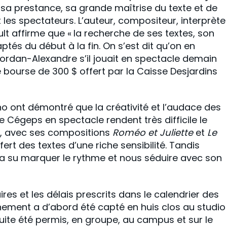
 sa prestance, sa grande maîtrise du texte et de
 les spectateurs. L’auteur, compositeur, interprète
lt affirme que « la recherche de ses textes, son
és du début à la fin. On s’est dit qu’on en
 Jordan-Alexandre s’il jouait en spectacle demain
 bourse de 300 $ offert par la Caisse Desjardins
o ont démontré que la créativité et l’audace des
e Cégeps en spectacle rendent très difficile le
es, avec ses compositions
Roméo et Juliette
et
Le
fert des textes d’une riche sensibilité. Tandis
 a su marquer le rythme et nous séduire avec son
res et les délais prescrits dans le calendrier des
nement a d’abord été capté en huis clos au studio
ite été permis, en groupe, au campus et sur le