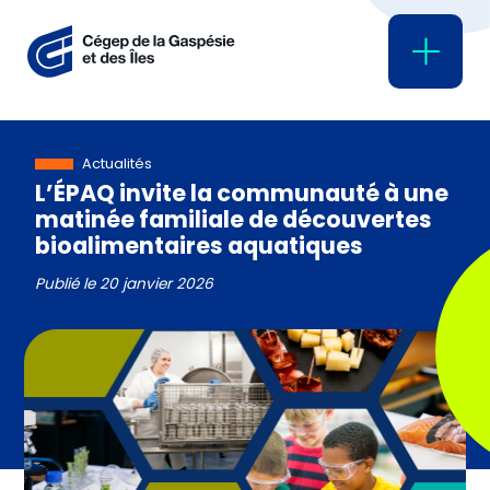
Actualités
L’ÉPAQ invite la communauté à une
matinée familiale de découvertes
bioalimentaires aquatiques
Publié le
20 janvier 2026