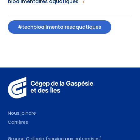
bioalimentaires aquatiques
#techbioalimentairesaquatiques
Nous joindre
Carrières
Groupe Collegia (service aux entreprises)