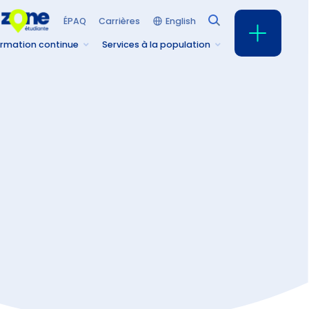
English
ÉPAQ
Carrières
rmation continue
Services à la population