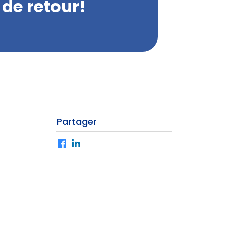
 de retour!
Partager
Facebook
LinkedIn