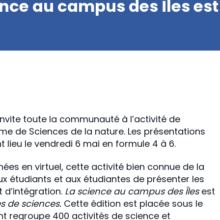
ence au campus des Îles est
vite toute la communauté à l’activité de
me de Sciences de la nature. Les présentations
 lieu le vendredi 6 mai en formule 4 à 6.
es en virtuel, cette activité bien connue de la
étudiants et aux étudiantes de présenter les
 d’intégration.
La science au campus des Îles
est
s de sciences.
Cette édition est placée sous le
t regroupe 400 activités de science et