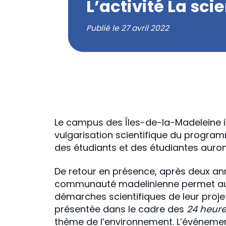
L’activité La sci
Publié le
27 avril 2022
Le campus des Îles-de-la-Madeleine in
vulgarisation scientifique du program
des étudiants et des étudiantes auront
De retour en présence, après deux anné
communauté madelinienne permet aux 
démarches scientifiques de leur projet
présentée dans le cadre des
24 heure
thème de l’environnement. L’événemen