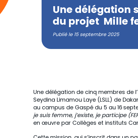
Une délégation s
du projet Mille f
Publié le
15 septembre 2025
Une délégation de cinq membres de l’
Seydina Limamou Laye (LSLL) de Dakar
au campus de
Gaspé du 5 au 16 sept
je suis femme, j’existe, je participe (FE
en œuvre par Collèges et instituts Ca
Cette mission, qui s’inscrit dans un pa