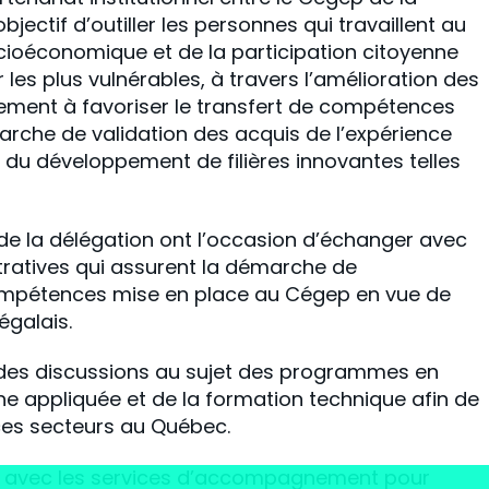
objectif d’outiller les personnes qui travaillent au
ioéconomique et de la participation citoyenne
les plus vulnérables, à travers l’amélioration des
galement à favoriser le transfert de compétences
rche de validation des acquis de l’expérience
et du développement de filières innovantes telles
de la délégation ont l’occasion d’échanger avec
ratives qui assurent la démarche de
ompétences mise en place au Cégep en vue de
égalais.
à des discussions au sujet des programmes en
he appliquée et de la formation technique afin de
ces secteurs au Québec.
es avec les services d’accompagnement pour