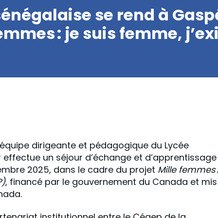
énégalaise se rend à Gasp
emmes : je suis femme, j’exi
équipe dirigeante et pédagogique du Lycée
 effectue un séjour d’échange et d’apprentissage
embre 2025, dans le cadre du projet
Mille femmes 
P)
, financé par le gouvernement du Canada et mis
nada.
rtenariat institutionnel entre le Cégep de la