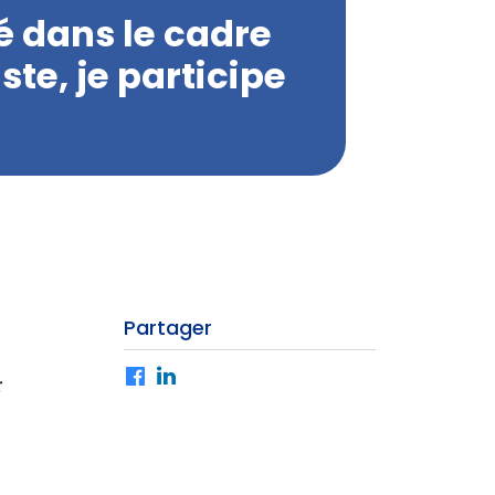
é dans le cadre
ste, je participe
Partager
Facebook
LinkedIn
: