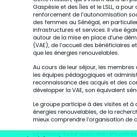
Gaspésie et des Îles et le LSLL, a pour 
renforcement de l’autonomisation soc
des femmes au Sénégal, en particulier 
infrastructures et services. Il vise é
autour de la mise en place d’une déma
(VAE), de l’accueil des bénéficiaires 
que les énergies renouvelables.
Au cours de leur séjour, les membres 
les équipes pédagogiques et administ
reconnaissance des acquis et des c
développer la VAE, son équivalent sén
Le groupe participe à des visites et 
énergies renouvelables, de la recherc
mieux comprendre l’organisation de 
La mission inclut aussi des rencontr