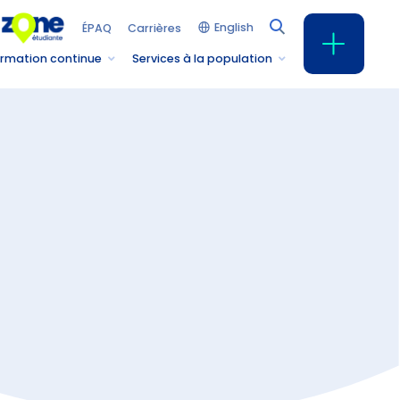
English
ÉPAQ
Carrières
rmation continue
Services à la population