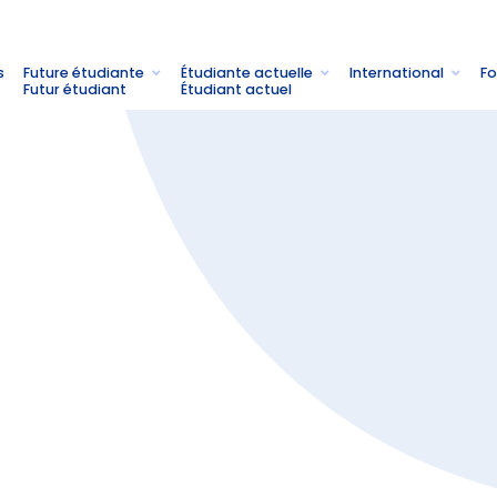
s
Future étudiante
Étudiante actuelle
International
Fo
Futur étudiant
Étudiant actuel