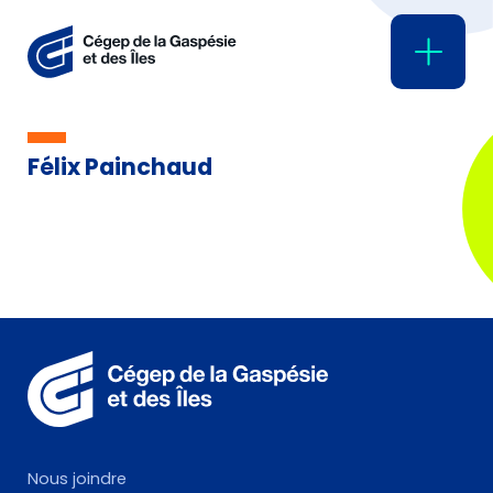
Félix Painchaud
Nous joindre