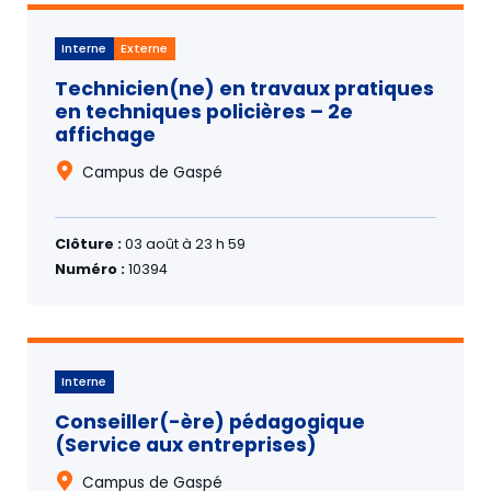
Interne
Externe
Technicien(ne) en travaux pratiques
en techniques policières – 2e
affichage
Campus de Gaspé
Clôture :
03 août à 23 h 59
Numéro :
10394
Interne
Conseiller(-ère) pédagogique
(Service aux entreprises)
Campus de Gaspé