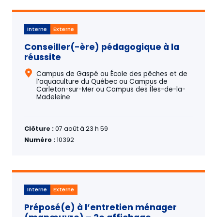
Interne
Externe
Conseiller(-ère) pédagogique à la
réussite
Campus de Gaspé ou École des pêches et de
l’aquaculture du Québec ou Campus de
Carleton-sur-Mer ou Campus des Îles-de-la-
Madeleine
Clôture :
07 août à 23 h 59
Numéro :
10392
Interne
Externe
Préposé(e) à l’entretien ménager