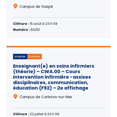
Campus de Gaspé
Clôture :
15 août à 23 h 59
Numéro :
60251
Interne
Externe
Enseignant(e) en soins infirmiers
(théorie) – CWA.00 – Cours
Intervention infirmière -assises
disciplinaires, communication,
éducation (F92) – 2e affichage
Campus de Carleton-sur-Mer
Clôture :
22 juillet à 23 h 59