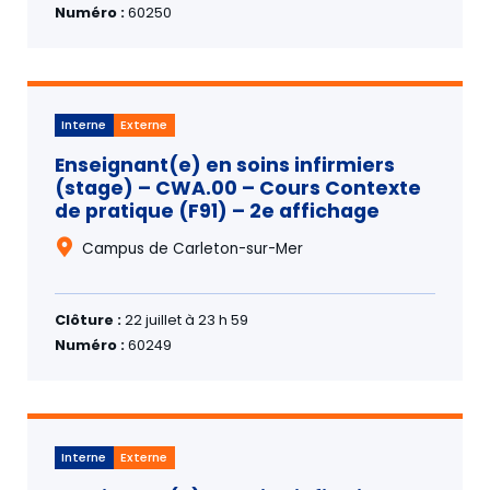
Numéro :
60250
Interne
Externe
Enseignant(e) en soins infirmiers
(stage) – CWA.00 – Cours Contexte
de pratique (F91) – 2e affichage
Campus de Carleton-sur-Mer
Clôture :
22 juillet à 23 h 59
Numéro :
60249
Interne
Externe