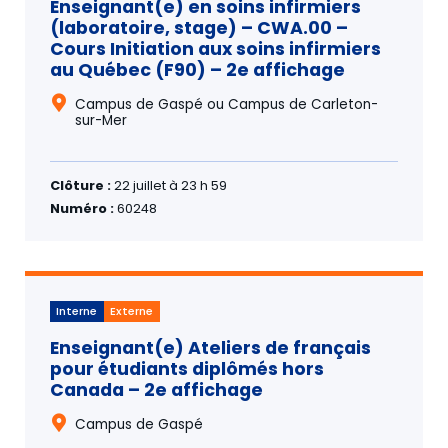
Enseignant(e) en soins infirmiers
(laboratoire, stage) – CWA.00 –
Cours Initiation aux soins infirmiers
au Québec (F90) – 2e affichage
Campus de Gaspé ou Campus de Carleton-
sur-Mer
Clôture :
22 juillet à 23 h 59
Numéro :
60248
Interne
Externe
Enseignant(e) Ateliers de français
pour étudiants diplômés hors
Canada – 2e affichage
Campus de Gaspé