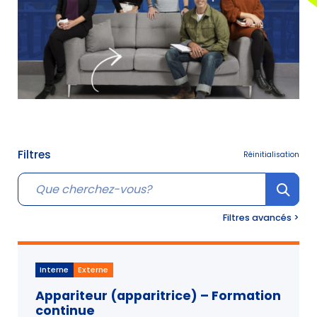
Filtres
Réinitialisation
Cherche
Filtres avancés >
Interne
Externe
Appariteur (apparitrice) – Formation
continue