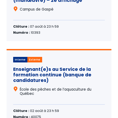
(manœuvre) – 2e affichage
Campus de Gaspé
Clôture :
07 août à 23 h 59
Numéro :
10393
Interne
Externe
Enseignant(e)s au Service de la
formation continue (banque de
candidatures)
École des pêches et de l’aquaculture du
Québec
Clôture :
02 août à 23 h 59
Numéro :
40075