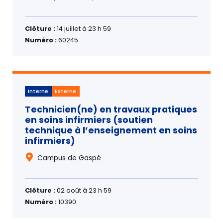
Clôture :
14 juillet à 23 h 59
Numéro :
60245
Interne
Externe
Technicien(ne) en travaux pratiques
en soins infirmiers (soutien
technique à l’enseignement en soins
infirmiers)
Campus de Gaspé
Clôture :
02 août à 23 h 59
Numéro :
10390