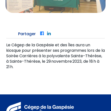
Partager
Facebook
LinkedIn
Le Cégep de la Gaspésie et des Îles aura un
kiosque
pour présenter ses programmes lors
de
la
S
oirée Carrière
s
à la
p
olyvalente Sainte-Thérèse,
à Sainte-Thérèse,
le
29
novembre
2023
,
de
18
h à
21
h.