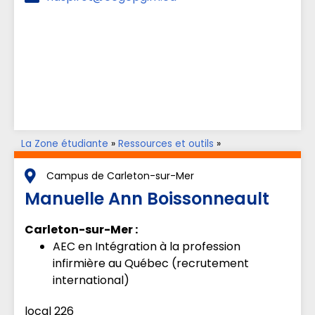
La Zone étudiante
»
Ressources et outils
»
Accompagnement aux apprentissages
»
Parents aux
études
Campus de Carleton-sur-Mer
Manuelle Ann Boissonneault
Carleton-sur-Mer :
AEC en Intégration à la profession
infirmière au Québec (recrutement
international)
local 226