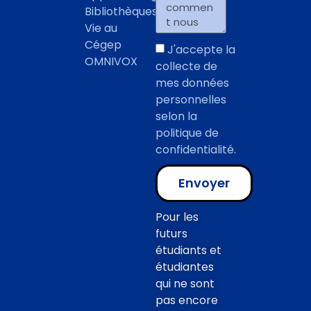
Bibliothèques
Vie au
Cégep
J'accepte la
OMNIVOX
collecte de
mes données
personnelles
selon la
politique de
confidentialité.
Envoyer
Pour les
futurs
étudiants et
étudiantes
qui ne sont
pas encore