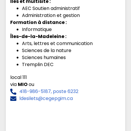
Îles et multisite :
AEC Soutien administratif
Administration et gestion
Formation à distance :
Informatique
Îles-de-la-Madeleine :
Arts, lettres et communication
Sciences de la nature
Sciences humaines
Tremplin DEC
local 111
via
MIO
ou
418-986-5187, poste 6232
ldesilets@cegepgim.ca