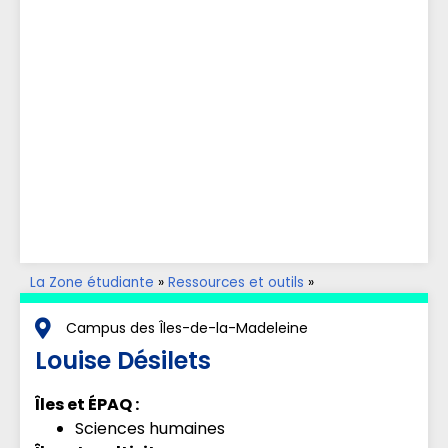
La Zone étudiante
»
Ressources et outils
»
Accompagnement aux apprentissages
»
Parents aux
études
Campus des Îles-de-la-Madeleine
Louise Désilets
Îles et ÉPAQ :
Sciences humaines