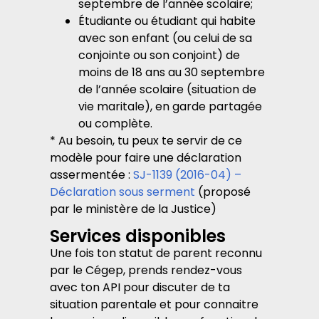
septembre de l’année scolaire;
Étudiante ou étudiant qui habite
avec son enfant (ou celui de sa
conjointe ou son conjoint) de
moins de 18 ans au 30 septembre
de l’année scolaire (situation de
vie maritale), en garde partagée
ou complète.
* Au besoin, tu peux te servir de ce
modèle pour faire une déclaration
assermentée :
SJ-1139 (2016-04) –
Déclaration sous serment
(proposé
par le ministère de la Justice)
Services disponibles
Une fois ton statut de parent reconnu
par le Cégep, prends rendez-vous
avec ton API pour discuter de ta
situation parentale et pour connaitre