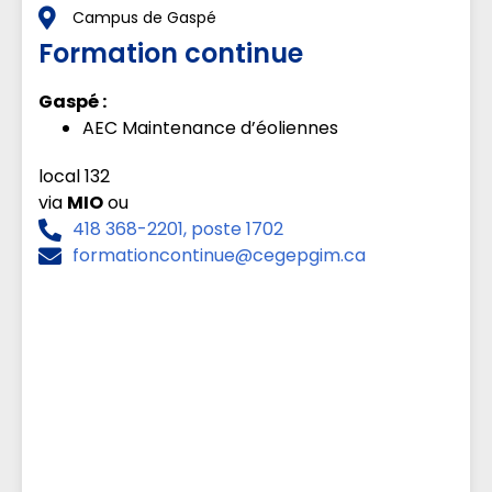
Campus de Gaspé
Formation continue
Gaspé :
AEC Maintenance d’éoliennes
local 132
via
MIO
ou
418 368-2201, poste 1702
formationcontinue@cegepgim.ca