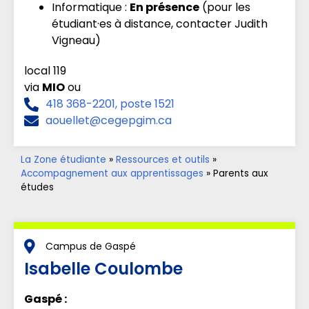
Informatique :
En présence
(pour les
étudiant·es à distance, contacter Judith
Vigneau)
local 119
via
MIO
ou
418 368-2201, poste 1521
aouellet@cegepgim.ca
La Zone étudiante
»
Ressources et outils
»
Accompagnement aux apprentissages
»
Parents aux
études
Campus de Gaspé
Isabelle Coulombe
Gaspé :