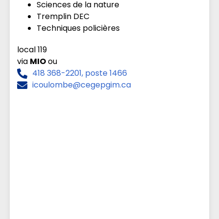
Sciences de la nature
Tremplin DEC
Techniques policières
local 119
via
MIO
ou
418 368-2201, poste 1466
icoulombe@cegepgim.ca