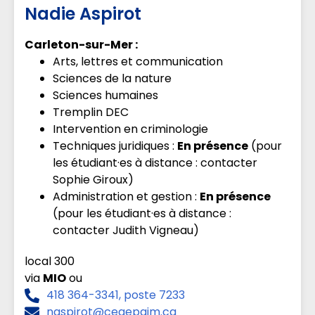
Nadie Aspirot
Carleton-sur-Mer :
Arts, lettres et communication
Sciences de la nature
Sciences humaines
Tremplin DEC
Intervention en criminologie
Techniques juridiques :
En présence
(pour
les étudiant·es à distance : contacter
Sophie Giroux)
Administration et gestion :
En présence
(pour les étudiant·es à distance :
contacter Judith Vigneau)
local 300
via
MIO
ou
418 364-3341, poste 7233
naspirot@cegepgim.ca