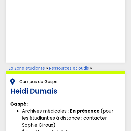
La Zone étudiante
»
Ressources et outils
»
Accompagnement aux apprentissages
»
Parents aux
études
Campus de Gaspé
Heidi Dumais
Gaspé :
Archives médicales :
En présence
(pour
les étudiant·es à distance : contacter
Sophie Giroux)