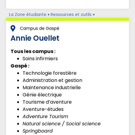
La Zone étudiante
»
Ressources et outils
»
Accompagnement aux apprentissages
»
Parents aux
études
Campus de Gaspé
Annie Ouellet
Tous les campus :
Soins infirmiers
Gaspé :
Technologie forestière
Administration et gestion
Maintenance industrielle
Génie électrique
Tourisme d’aventure
Aventure-études
Adventure Tourism
Natural science / Social science
Springboard