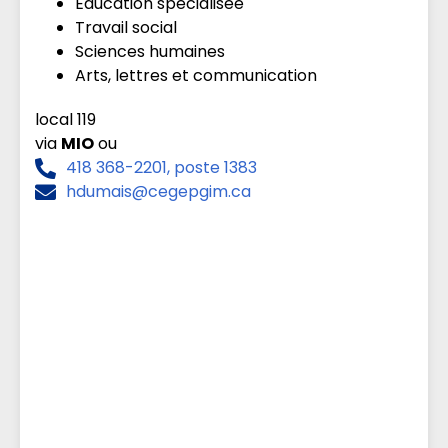
Éducation spécialisée
Travail social
Sciences humaines
Arts, lettres et communication
local 119
via
MIO
ou
418 368-2201, poste 1383
hdumais@cegepgim.ca