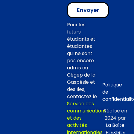
Envoyer
Pour les
futurs
étudiants et
étudiantes
qui ne sont
pas encore
admis au
Cégep de la
Gaspésie et
Politique
des Îles,
de
contactez le
confidentialit
Service des
communications
Réalisé en
et des
2024 par
activités
La Boîte
internationales
.
FLEXIBLE